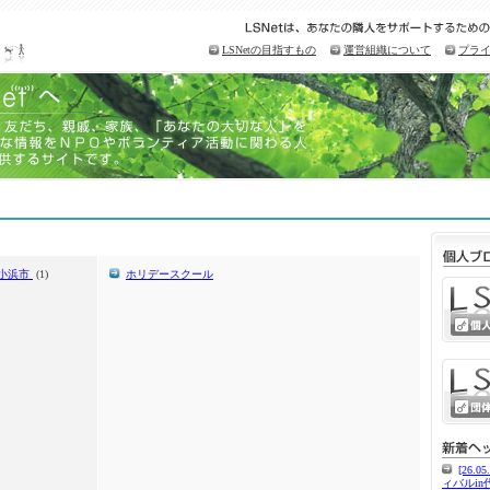
LSNetの目指すもの
運営組織について
プラ
小浜市
(1)
ホリデースクール
[26.
ィバルi